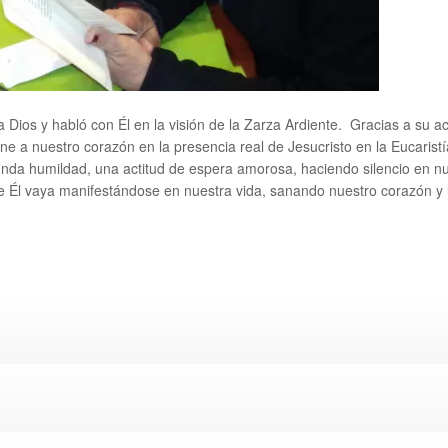
 Dios y habló con Él en la visión de la Zarza Ardiente. Gracias a su 
ene a nuestro corazón en la presencia real de Jesucristo en la Eucarist
da humildad, una actitud de espera amorosa, haciendo silencio en nues
e Él vaya manifestándose en nuestra vida, sanando nuestro corazón y