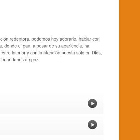
acción redentora, podemos hoy adorarlo, hablar con
ía, donde el pan, a pesar de su apariencia, ha
tro interior y con la atención puesta sólo en Dios,
 llenándonos de paz.