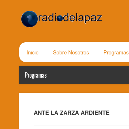
Inicio
Sobre Nosotros
Programas
Programas
ANTE LA ZARZA ARDIENTE