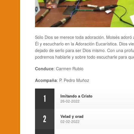
Sólo Dios se merece toda adoración. Moisés adoró a
Él y escucharlo en la Adoración Eucarística. Dios vi
dejado de serlo para ser Dios mismo. Con una profun
podremos hablarle y sobre todo escucharle para qu
Conduce
: Carmen Rubio
Acompaña
: P. Pedro Muñoz
Imitando a Cristo
1
26-02-2022
Velad y orad
2
02-02-2022