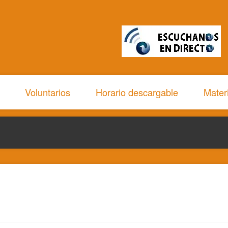
Voluntarios
Horario descargable
Mater