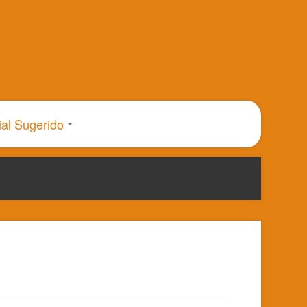
ial Sugerido