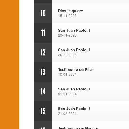
Dios te quiere
10
15-11-2023
San Juan Pablo II
11
29-11-2023
San Juan Pablo II
12
20-12-2023
Testimonio de Pilar
13
10-01-2024
San Juan Pablo II
14
31-01-2024
San Juan Pablo II
15
21-02-2024
Testimonio de Mónica