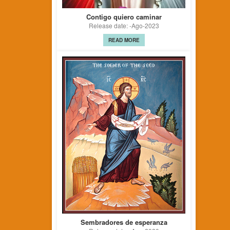
Contigo quiero caminar
Release date: -Ago-2023
READ MORE
Sembradores de esperanza