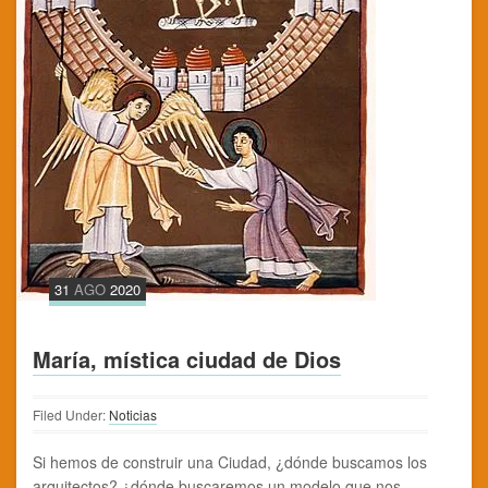
31
AGO
2020
María, mística ciudad de Dios
Filed Under:
Noticias
Si hemos de construir una Ciudad, ¿dónde buscamos los
arquitectos? ¿dónde buscaremos un modelo que nos