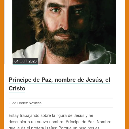
04
OCT
2020
Príncipe de Paz, nombre de Jesús, el
Cristo
Filed Under:
Noticias
Estay trabajando sobre la figura de Jesús y he
descubierto un nuevo nombre: Príncipe de Paz. Nombre
que le da el profeta Isaías: Porque un niño nos es