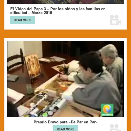
El Video del Papa 3 – Por los niños y las familias en
dificultad – Marzo 2016
READ MORE
Premio Bravo para «De Par en Par»
READ MORE