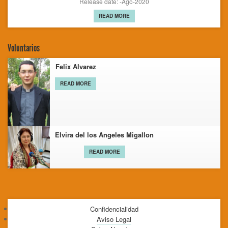
Release date: -Ago-2020
READ MORE
Voluntarios
Felix Alvarez
READ MORE
Elvira del los Angeles Migallon
READ MORE
Confidencialidad
Aviso Legal