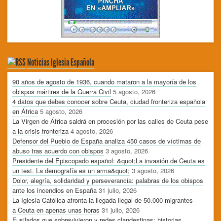
Noticias Iglesia Española
90 años de agosto de 1936, cuando mataron a la mayoría de los
obispos mártires de la Guerra Civil
5 agosto, 2026
4 datos que debes conocer sobre Ceuta, ciudad fronteriza española
en África
5 agosto, 2026
La Virgen de África saldrá en procesión por las calles de Ceuta pese
a la crisis fronteriza
4 agosto, 2026
Defensor del Pueblo de España analiza 450 casos de víctimas de
abuso tras acuerdo con obispos
3 agosto, 2026
Presidente del Episcopado español: &quot;La invasión de Ceuta es
un test. La demografía es un arma&quot;
3 agosto, 2026
Dolor, alegría, solidaridad y perseverancia: palabras de los obispos
ante los incendios en España
31 julio, 2026
La Iglesia Católica afronta la llegada ilegal de 50.000 migrantes
a Ceuta en apenas unas horas
31 julio, 2026
Fusilados que sobrevivieron y redes clandestinas: historias