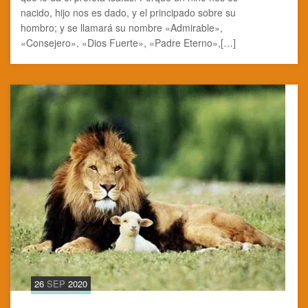
nacido, hijo nos es dado, y el principado sobre su
hombro; y se llamará su nombre «Admirable»,
«Consejero», «Dios Fuerte», «Padre Eterno»,[…]
26
SEP
2020