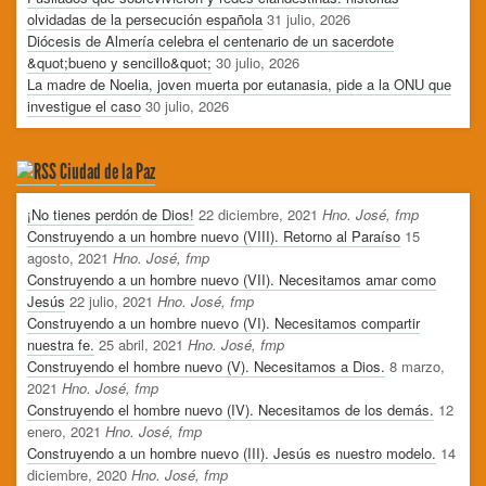
olvidadas de la persecución española
31 julio, 2026
Diócesis de Almería celebra el centenario de un sacerdote
&quot;bueno y sencillo&quot;
30 julio, 2026
La madre de Noelia, joven muerta por eutanasia, pide a la ONU que
investigue el caso
30 julio, 2026
Ciudad de la Paz
¡No tienes perdón de Dios!
22 diciembre, 2021
Hno. José, fmp
Construyendo a un hombre nuevo (VIII). Retorno al Paraíso
15
agosto, 2021
Hno. José, fmp
Construyendo a un hombre nuevo (VII). Necesitamos amar como
Jesús
22 julio, 2021
Hno. José, fmp
Construyendo a un hombre nuevo (VI). Necesitamos compartir
nuestra fe.
25 abril, 2021
Hno. José, fmp
Construyendo el hombre nuevo (V). Necesitamos a Dios.
8 marzo,
2021
Hno. José, fmp
Construyendo el hombre nuevo (IV). Necesitamos de los demás.
12
enero, 2021
Hno. José, fmp
Construyendo a un hombre nuevo (III). Jesús es nuestro modelo.
14
diciembre, 2020
Hno. José, fmp