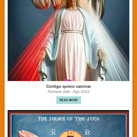
Contigo quiero caminar
Release date: -Ago-2023
READ MORE