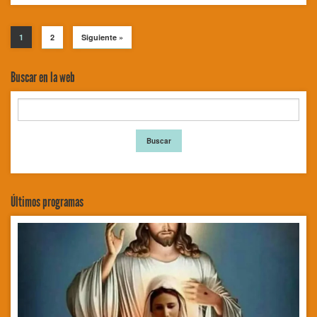
1
2
Siguiente »
Buscar en la web
Últimos programas