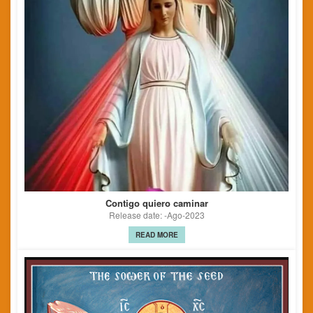
Contigo quiero caminar
Release date: -Ago-2023
READ MORE