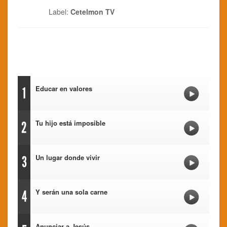
Label:
Cetelmon TV
Educar en valores
1
Tu hijo está imposible
2
Un lugar donde vivir
3
Y serán una sola carne
4
Anunciar a Jesús