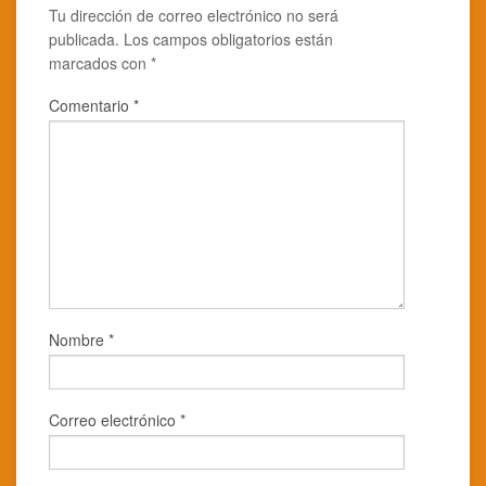
nueva)
ventana
Tu dirección de correo electrónico no será
nueva)
publicada.
Los campos obligatorios están
marcados con
*
Comentario
*
Nombre
*
Correo electrónico
*