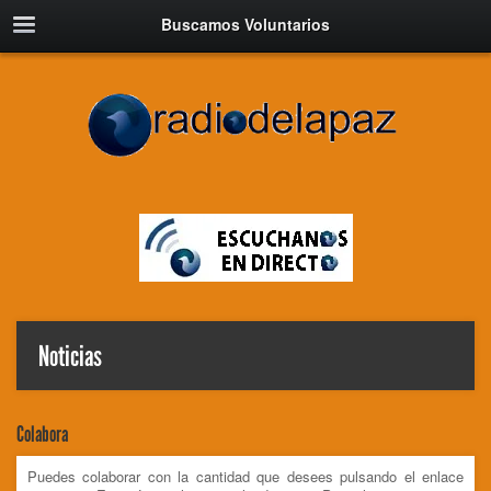
Buscamos Voluntarios
Noticias
Colabora
Puedes colaborar con la cantidad que desees pulsando el enlace