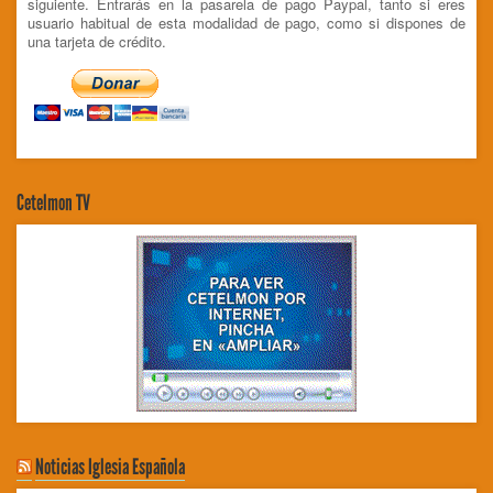
siguiente. Entrarás en la pasarela de pago Paypal, tanto si eres
usuario habitual de esta modalidad de pago, como si dispones de
una tarjeta de crédito.
Cetelmon TV
Noticias Iglesia Española