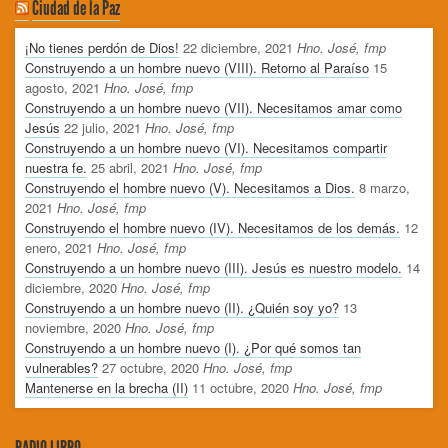
Ciudad de la Paz
¡No tienes perdón de Dios!
22 diciembre, 2021
Hno. José, fmp
Construyendo a un hombre nuevo (VIII). Retorno al Paraíso
15
agosto, 2021
Hno. José, fmp
Construyendo a un hombre nuevo (VII). Necesitamos amar como
Jesús
22 julio, 2021
Hno. José, fmp
Construyendo a un hombre nuevo (VI). Necesitamos compartir
nuestra fe.
25 abril, 2021
Hno. José, fmp
Construyendo el hombre nuevo (V). Necesitamos a Dios.
8 marzo,
2021
Hno. José, fmp
Construyendo el hombre nuevo (IV). Necesitamos de los demás.
12
enero, 2021
Hno. José, fmp
Construyendo a un hombre nuevo (III). Jesús es nuestro modelo.
14
diciembre, 2020
Hno. José, fmp
Construyendo a un hombre nuevo (II). ¿Quién soy yo?
13
noviembre, 2020
Hno. José, fmp
Construyendo a un hombre nuevo (I). ¿Por qué somos tan
vulnerables?
27 octubre, 2020
Hno. José, fmp
Mantenerse en la brecha (II)
11 octubre, 2020
Hno. José, fmp