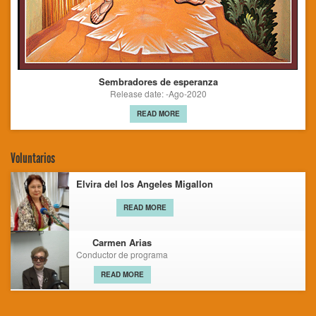
Sembradores de esperanza
Release date: -Ago-2020
READ MORE
Voluntarios
Elvira del los Angeles Migallon
READ MORE
Carmen Arias
Conductor de programa
READ MORE