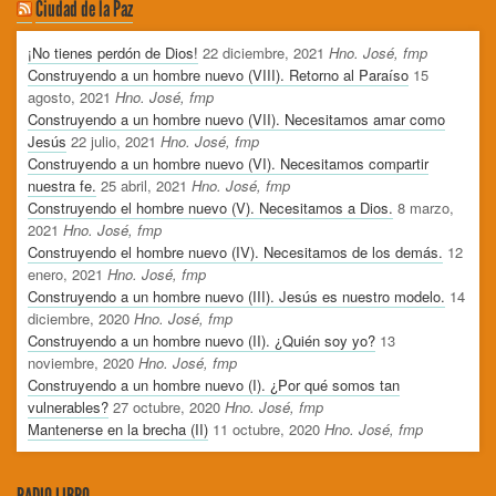
Ciudad de la Paz
¡No tienes perdón de Dios!
22 diciembre, 2021
Hno. José, fmp
Construyendo a un hombre nuevo (VIII). Retorno al Paraíso
15
agosto, 2021
Hno. José, fmp
Construyendo a un hombre nuevo (VII). Necesitamos amar como
Jesús
22 julio, 2021
Hno. José, fmp
Construyendo a un hombre nuevo (VI). Necesitamos compartir
nuestra fe.
25 abril, 2021
Hno. José, fmp
Construyendo el hombre nuevo (V). Necesitamos a Dios.
8 marzo,
2021
Hno. José, fmp
Construyendo el hombre nuevo (IV). Necesitamos de los demás.
12
enero, 2021
Hno. José, fmp
Construyendo a un hombre nuevo (III). Jesús es nuestro modelo.
14
diciembre, 2020
Hno. José, fmp
Construyendo a un hombre nuevo (II). ¿Quién soy yo?
13
noviembre, 2020
Hno. José, fmp
Construyendo a un hombre nuevo (I). ¿Por qué somos tan
vulnerables?
27 octubre, 2020
Hno. José, fmp
Mantenerse en la brecha (II)
11 octubre, 2020
Hno. José, fmp