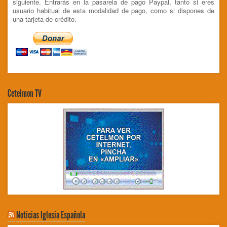
siguiente. Entrarás en la pasarela de pago Paypal, tanto si eres
usuario habitual de esta modalidad de pago, como si dispones de
una tarjeta de crédito.
Cetelmon TV
Noticias Iglesia Española