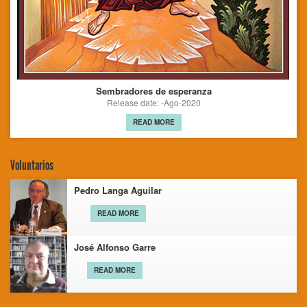
Sembradores de esperanza
Release date: -Ago-2020
READ MORE
Voluntarios
Pedro Langa Aguilar
READ MORE
José Alfonso Garre
READ MORE