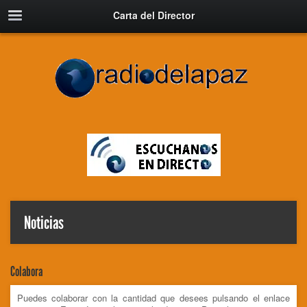
Carta del Director
Noticias
Colabora
Puedes colaborar con la cantidad que desees pulsando el enlace